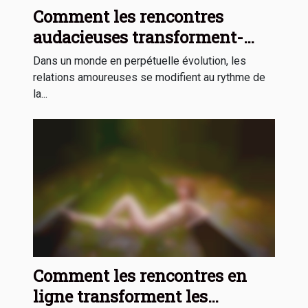
Comment les rencontres
audacieuses transforment-
elles les relations modernes ?
Dans un monde en perpétuelle évolution, les
relations amoureuses se modifient au rythme de
la...
Comment les rencontres en
ligne transforment les