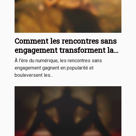
Comment les rencontres sans
engagement transforment la
dynamique sociale ?
À l’ère du numérique, les rencontres sans
engagement gagnent en popularité et
bouleversent les...