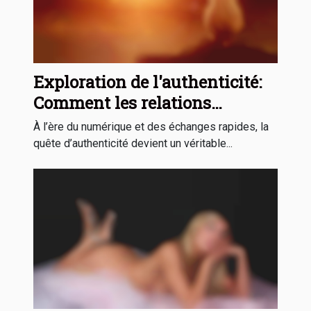
Exploration de l'authenticité:
Comment les relations
sincères transforment-elles la
À l’ère du numérique et des échanges rapides, la
vie ?
quête d’authenticité devient un véritable...