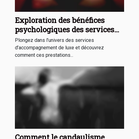
Exploration des bénéfices
psychologiques des services
d'accompagnement de luxe
Plongez dans l’univers des services
d’accompagnement de luxe et découvrez
comment ces prestations...
Comment le candaulisme