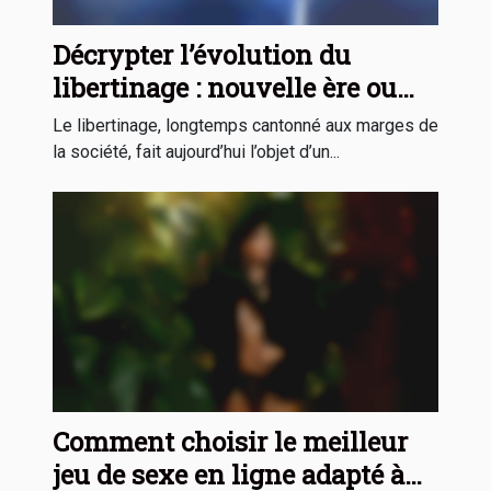
Décrypter l’évolution du
libertinage : nouvelle ère ou
simple effet de mode ?
Le libertinage, longtemps cantonné aux marges de
la société, fait aujourd’hui l’objet d’un...
Comment choisir le meilleur
jeu de sexe en ligne adapté à