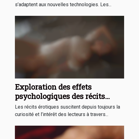
s’adaptent aux nouvelles technologies. Les...
Exploration des effets
psychologiques des récits
érotiques sur les lecteurs
Les récits érotiques suscitent depuis toujours la
curiosité et l’intérêt des lecteurs à travers...