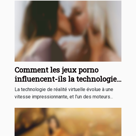
Comment les jeux porno
influencent-ils la technologie
de réalité virtuelle ?
La technologie de réalité virtuelle évolue à une
vitesse impressionnante, et l’un des moteurs...