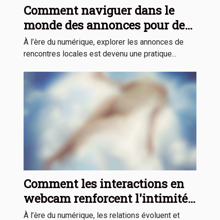
Comment naviguer dans le
monde des annonces pour des
rencontres locales ?
À l’ère du numérique, explorer les annonces de
rencontres locales est devenu une pratique...
Comment les interactions en
webcam renforcent l'intimité
virtuelle ?
À l’ère du numérique, les relations évoluent et