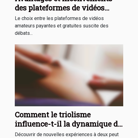
des plateformes de vidéos
amateurs payantes contre
Le choix entre les plateformes de vidéos
gratuites
amateurs payantes et gratuites suscite des
débats...
Comment le triolisme
influence-t-il la dynamique de
couple ?
Découvrir de nouvelles expériences à deux peut