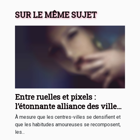
SUR LE MÊME SUJET
Entre ruelles et pixels :
l’étonnante alliance des villes
et applis de rencontres
À mesure que les centres-villes se densifient et
que les habitudes amoureuses se recomposent,
les...