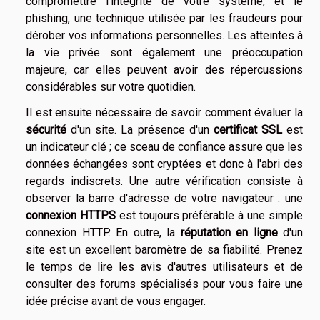
compromettre l'intégrité de votre système, et le
phishing, une technique utilisée par les fraudeurs pour
dérober vos informations personnelles. Les atteintes à
la vie privée sont également une préoccupation
majeure, car elles peuvent avoir des répercussions
considérables sur votre quotidien.
Il est ensuite nécessaire de savoir comment évaluer la
sécurité
d'un site. La présence d'un
certificat SSL
est
un indicateur clé ; ce sceau de confiance assure que les
données échangées sont cryptées et donc à l'abri des
regards indiscrets. Une autre vérification consiste à
observer la barre d'adresse de votre navigateur : une
connexion HTTPS
est toujours préférable à une simple
connexion HTTP. En outre, la
réputation en ligne
d'un
site est un excellent baromètre de sa fiabilité. Prenez
le temps de lire les avis d'autres utilisateurs et de
consulter des forums spécialisés pour vous faire une
idée précise avant de vous engager.