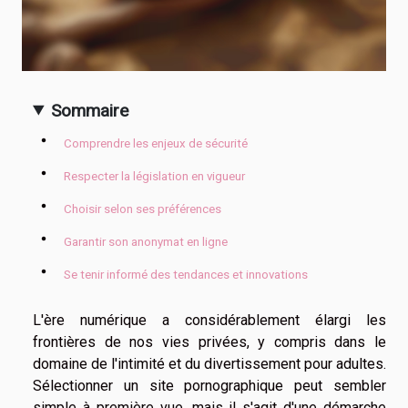
Sommaire
Comprendre les enjeux de sécurité
Respecter la législation en vigueur
Choisir selon ses préférences
Garantir son anonymat en ligne
Se tenir informé des tendances et innovations
L'ère numérique a considérablement élargi les
frontières de nos vies privées, y compris dans le
domaine de l'intimité et du divertissement pour adultes.
Sélectionner un site pornographique peut sembler
simple à première vue, mais il s'agit d'une démarche