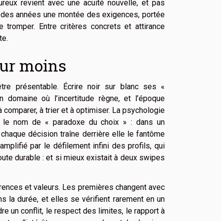
reux revient avec une acuité nouvelle, et pas
s des années une montée des exigences, portée
se tromper. Entre critères concrets et attirance
te.
mour moins
tre présentable. Écrire noir sur blanc ses «
 domaine où l’incertitude règne, et l’époque
 comparer, à trier et à optimiser. La psychologie
 le nom de « paradoxe du choix » : dans un
r chaque décision traîne derrière elle le fantôme
lifié par le défilement infini des profils, qui
oute durable : et si mieux existait à deux swipes
éférences et valeurs. Les premières changent avec
ns la durée, et elles se vérifient rarement en un
 un conflit, le respect des limites, le rapport à