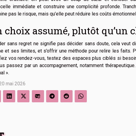
ncelle immédiate et construire une complicité profonde. Tranc
mine pas le risque, mais qu’elle peut réduire les coûts émotionnel
 choix assumé, plutôt qu’un c
er sans regret ne signifie pas décider sans doute, cela veut 
e et ses limites, et s’offrir une méthode pour relire les faits.
fiez vos rendez-vous, testez des espaces plus ciblés si besoi
ous passez par un accompagnement, notamment thérapeutique.
al ».
 20 mai 2026
T