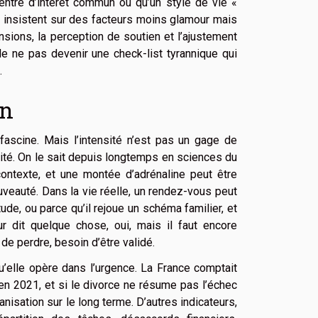
centre d’intérêt commun ou qu’un style de vie «
 insistent sur des facteurs moins glamour mais
nsions, la perception de soutien et l’ajustement
de ne pas devenir une check-list tyrannique qui
.
an
 fascine. Mais l’intensité n’est pas un gage de
rité. On le sait depuis longtemps en sciences du
ontexte, et une montée d’adrénaline peut être
ouveauté. Dans la vie réelle, un rendez-vous peut
ude, ou parce qu’il rejoue un schéma familier, et
 dit quelque chose, oui, mais il faut encore
de perdre, besoin d’être validé.
qu’elle opère dans l’urgence. La France comptait
n 2021, et si le divorce ne résume pas l’échec
anisation sur le long terme. D’autres indicateurs,