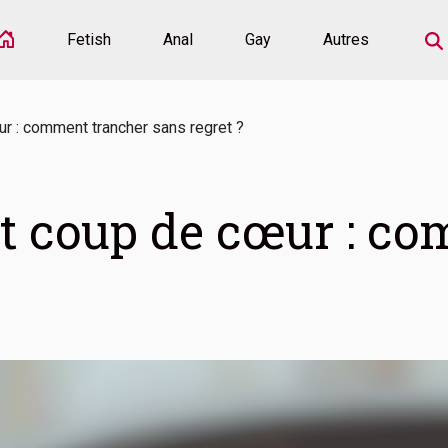
Fetish
Anal
Gay
Autres
ur : comment trancher sans regret ?
et coup de cœur : c