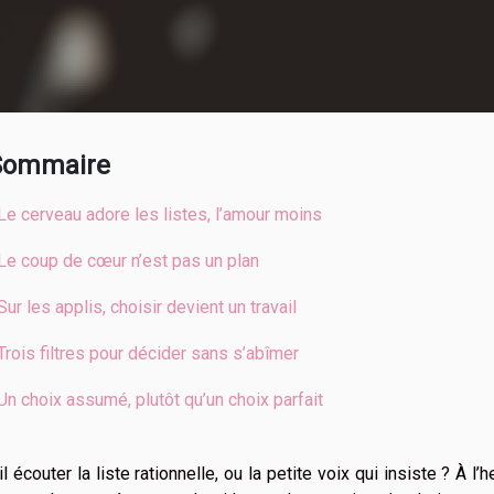
Sommaire
Le cerveau adore les listes, l’amour moins
Le coup de cœur n’est pas un plan
Sur les applis, choisir devient un travail
Trois filtres pour décider sans s’abîmer
Un choix assumé, plutôt qu’un choix parfait
il écouter la liste rationnelle, ou la petite voix qui insiste ? À 