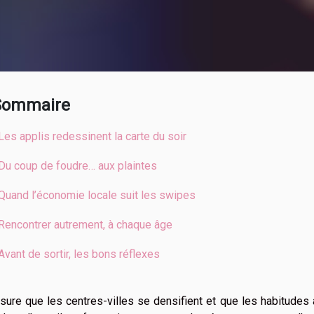
Sommaire
Les applis redessinent la carte du soir
Du coup de foudre… aux plaintes
Quand l’économie locale suit les swipes
Rencontrer autrement, à chaque âge
Avant de sortir, les bons réflexes
ure que les centres-villes se densifient et que les habitude