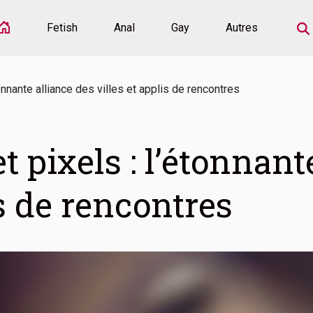
Fetish
Anal
Gay
Autres
tonnante alliance des villes et applis de rencontres
et pixels : l’étonnant
is de rencontres