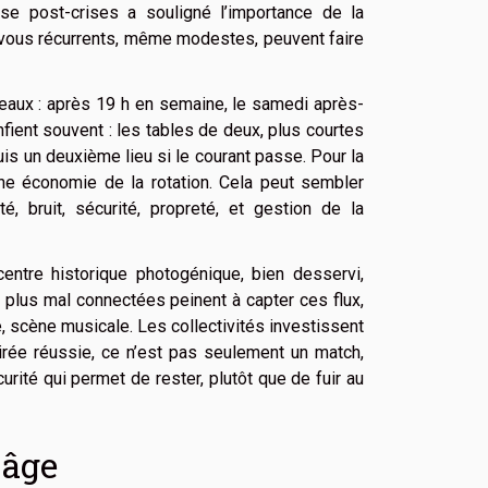
ise post-crises a souligné l’importance de la
z-vous récurrents, même modestes, peuvent faire
neaux : après 19 h en semaine, le samedi après-
nfient souvent : les tables de deux, plus courtes
is un deuxième lieu si le courant passe. Pour la
 une économie de la rotation. Cela peut sembler
é, bruit, sécurité, propreté, et gestion de la
centre historique photogénique, bien desservi,
s plus mal connectées peinent à capter ces flux,
le, scène musicale. Les collectivités investissent
 soirée réussie, ce n’est pas seulement un match,
curité qui permet de rester, plutôt que de fuir au
 âge