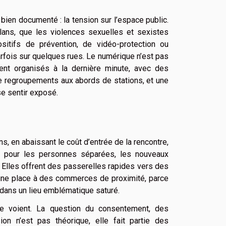
 bien documenté : la tension sur l’espace public.
bilans, que les violences sexuelles et sexistes
positifs de prévention, de vidéo-protection ou
rfois sur quelques rues. Le numérique n’est pas
ent organisés à la dernière minute, avec des
de regroupements aux abords de stations, et une
se sentir exposé.
ons, en abaissant le coût d’entrée de la rencontre,
nt pour les personnes séparées, les nouveaux
s. Elles offrent des passerelles rapides vers des
s une place à des commerces de proximité, parce
 dans un lieu emblématique saturé.
le voient. La question du consentement, des
on n’est pas théorique, elle fait partie des