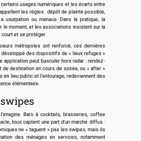
e certains usages numériques et les écarts entre
appellent les règles : dépôt de plainte possible,
 a usurpation ou menace. Dans la pratique, la
sur le moment, et les associations insistent sur la
court et se protéger.
lusieurs métropoles ont renforcé, ces dernières
 développé des dispositifs de « lieux refuges »
 application peut basculer hors radar : rendez-
de destination en cours de soirée, ou « after »
s en lieu public et l’entourage, redeviennent des
dence élémentaire.
s swipes
imagine. Bars à cocktails, brasseries, coffee
acle, tous captent une part d’un marché diffus :
omiques ne « taguent » pas les swipes, mais ils
mmation des ménages en services, notamment