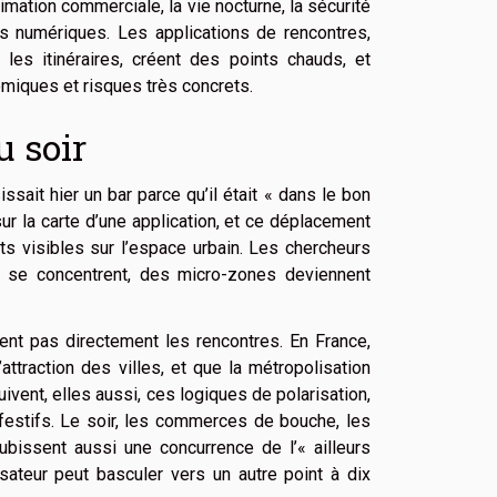
imation commerciale, la vie nocturne, la sécurité
es numériques. Les applications de rencontres,
les itinéraires, créent des points chauds, et
miques et risques très concrets.
u soir
ssait hier un bar parce qu’il était « dans le bon
 sur la carte d’une application, et ce déplacement
ets visibles sur l’espace urbain. Les chercheurs
ux se concentrent, des micro-zones deviennent
nt pas directement les rencontres. En France,
attraction des villes, et que la métropolisation
ivent, elles aussi, ces logiques de polarisation,
festifs. Le soir, les commerces de bouche, les
subissent aussi une concurrence de l’« ailleurs
lisateur peut basculer vers un autre point à dix