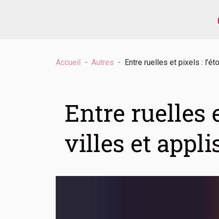
Accueil
Autres
Entre ruelles et pixels : l’é
Entre ruelles 
villes et appl