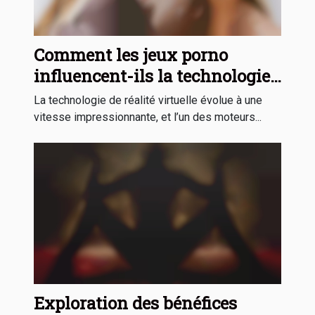
Comment les jeux porno
influencent-ils la technologie
de réalité virtuelle ?
La technologie de réalité virtuelle évolue à une
vitesse impressionnante, et l’un des moteurs...
Exploration des bénéfices