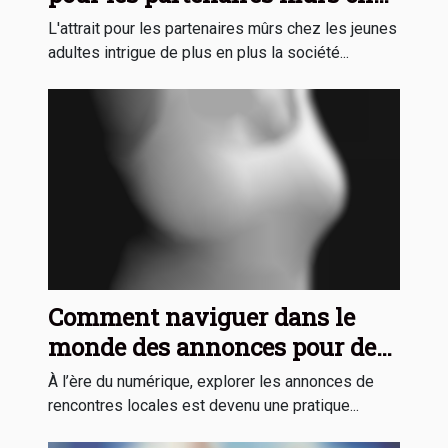
les jeunes adultes
L'attrait pour les partenaires mûrs chez les jeunes
adultes intrigue de plus en plus la société...
Comment naviguer dans le
monde des annonces pour des
rencontres locales ?
À l’ère du numérique, explorer les annonces de
rencontres locales est devenu une pratique...