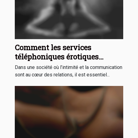
Comment les services
téléphoniques érotiques
peuvent-ils enrichir votre vie
Dans une société où l’intimité et la communication
intime ?
sont au cœur des relations, il est essentiel...