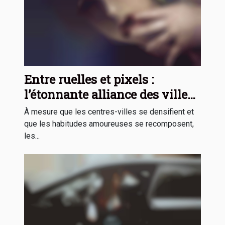
Entre ruelles et pixels :
l’étonnante alliance des villes
et applis de rencontres
À mesure que les centres-villes se densifient et
que les habitudes amoureuses se recomposent,
les...