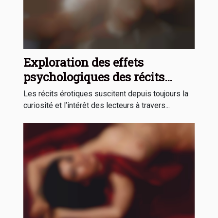
Exploration des effets
psychologiques des récits
érotiques sur les lecteurs
Les récits érotiques suscitent depuis toujours la
curiosité et l’intérêt des lecteurs à travers...