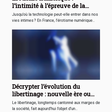
l’intimité à l’épreuve de la
technologie
Jusqu’où la technologie peut-elle entrer dans nos
vies intimes ? En France, l’érotisme numérique...
Décrypter l’évolution du
libertinage : nouvelle ère ou
simple effet de mode ?
Le libertinage, longtemps cantonné aux marges de
la société, fait aujourd’hui l’objet d’un...