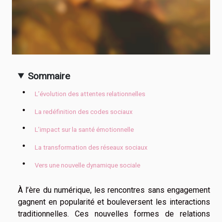
Sommaire
L’évolution des attentes relationnelles
La redéfinition des codes sociaux
L’impact sur la santé émotionnelle
La transformation des réseaux sociaux
Vers une nouvelle dynamique sociale
À l’ère du numérique, les rencontres sans engagement
gagnent en popularité et bouleversent les interactions
traditionnelles. Ces nouvelles formes de relations