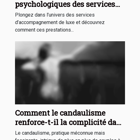
psychologiques des services
d'accompagnement de luxe
Plongez dans l’univers des services
d’accompagnement de luxe et découvrez
comment ces prestations...
Comment le candaulisme
renforce-t-il la complicité dans
le couple ?
Le candaulisme, pratique méconnue mais