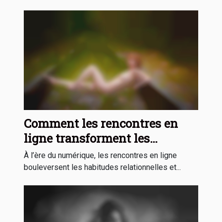
Comment les rencontres en
ligne transforment les
interactions locales ?
À l’ère du numérique, les rencontres en ligne
bouleversent les habitudes relationnelles et...