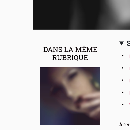
DANS LA MÊME
RUBRIQUE
À l’è