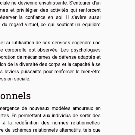
sociale ne devienne envahissante. S’entourer d’un
mes et privilégier des activités qui renforcent
éserver la confiance en soi. Il s’avère aussi
du regard virtuel, ce qui soutient un équilibre
el si l’utilisation de ces services engendre une
age corporelle est observée. Les psychologues
aboration de mécanismes de défense adaptés et
on de la diversité des corps et la capacité à se
leviers puissants pour renforcer le bien-être
ession sociale.
ionnels
l’émergence de nouveaux modèles amoureux en
vertes. En permettant aux individus de sortir des
 à la redéfinition des normes relationnelles.
e de schémas relationnels alternatifs, tels que