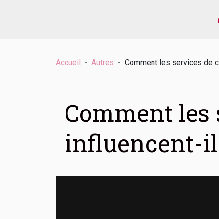
Accueil
Autres
Comment les services de co
Comment les s
influencent-il