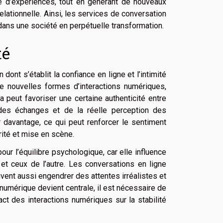
té d’expériences, tout en générant de nouveaux
relationnelle. Ainsi, les services de conversation
dans une société en perpétuelle transformation.
té
ont s’établit la confiance en ligne et l’intimité
de nouvelles formes d’interactions numériques,
 peut favoriser une certaine authenticité entre
 des échanges et de la réelle perception des
r davantage, ce qui peut renforcer le sentiment
érité et mise en scène.
our l’équilibre psychologique, car elle influence
et ceux de l’autre. Les conversations en ligne
ent aussi engendrer des attentes irréalistes et
numérique devient centrale, il est nécessaire de
pact des interactions numériques sur la stabilité