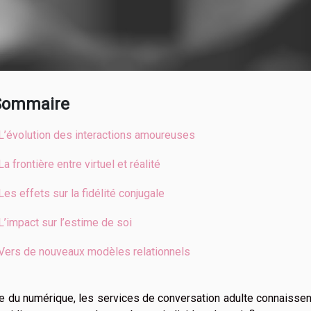
Sommaire
L’évolution des interactions amoureuses
La frontière entre virtuel et réalité
Les effets sur la fidélité conjugale
L’impact sur l’estime de soi
Vers de nouveaux modèles relationnels
re du numérique, les services de conversation adulte connaissen