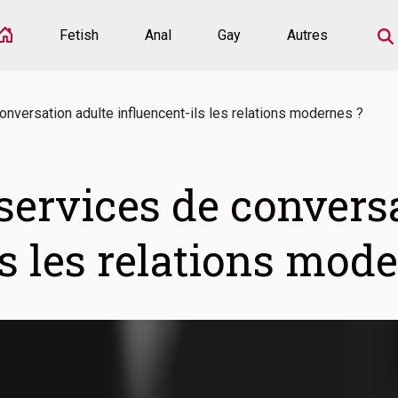
Fetish
Anal
Gay
Autres
nversation adulte influencent-ils les relations modernes ?
ervices de conversa
s les relations mod