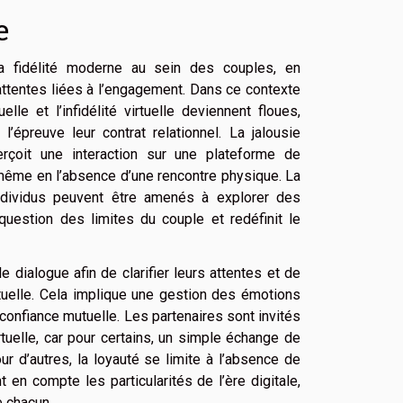
e
a fidélité moderne au sein des couples, en
attentes liées à l’engagement. Dans ce contexte
lle et l’infidélité virtuelle deviennent floues,
’épreuve leur contrat relationnel. La jalousie
rçoit une interaction sur une plateforme de
même en l’absence d’une rencontre physique. La
 individus peuvent être amenés à explorer des
uestion des limites du couple et redéfinit le
e dialogue afin de clarifier leurs attentes et de
ctuelle. Cela implique une gestion des émotions
 confiance mutuelle. Les partenaires sont invités
rtuelle, car pour certains, un simple échange de
ur d’autres, la loyauté se limite à l’absence de
 en compte les particularités de l’ère digitale,
e chacun.