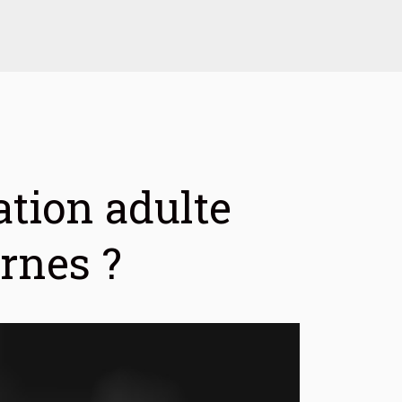
tion adulte
ernes ?