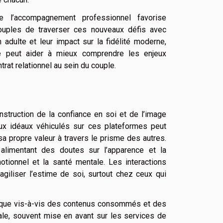
e l’accompagnement professionnel favorise
couples de traverser ces nouveaux défis avec
 adulte et leur impact sur la fidélité moderne,
e peut aider à mieux comprendre les enjeux
rat relationnel au sein du couple.
nstruction de la confiance en soi et de l’image
 aux idéaux véhiculés sur ces plateformes peut
sa propre valeur à travers le prisme des autres.
alimentant des doutes sur l’apparence et la
otionnel et la santé mentale. Les interactions
ragiliser l’estime de soi, surtout chez ceux qui
tique vis-à-vis des contenus consommés et des
ale, souvent mise en avant sur les services de