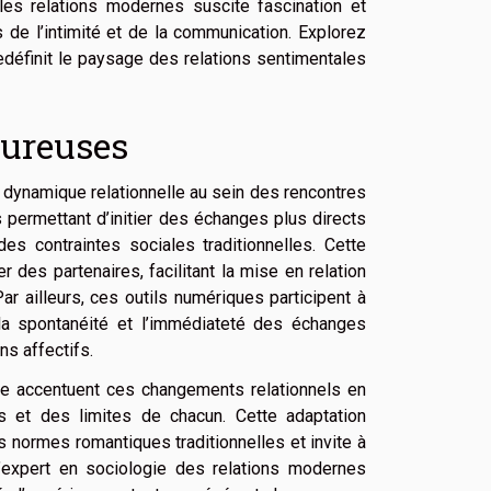
les relations modernes suscite fascination et
s de l’intimité et de la communication. Explorez
définit le paysage des relations sentimentales
oureuses
 dynamique relationnelle au sein des rencontres
 permettant d’initier des échanges plus directs
es contraintes sociales traditionnelles. Cette
r des partenaires, facilitant la mise en relation
r ailleurs, ces outils numériques participent à
 la spontanéité et l’immédiateté des échanges
ns affectifs.
te accentuent ces changements relationnels en
s et des limites de chacun. Cette adaptation
 normes romantiques traditionnelles et invite à
L’expert en sociologie des relations modernes